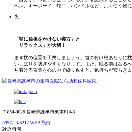
ペン、キーボード、蛇口、ハンドルなど、よく使う物に
夜
「顎に負担をかけない寝方」と
「リラックス」が大切！
まず枕の位置を工夫しましょう。首の付け根あたりに枕
いしばりを防ぎやすくなります。また、眠る前はなるべ
ち着ける言葉を心の中で繰り返すと、気持ちが安らぎま
〒854-0026 長崎県諫早市東本町4-8
0957-23-6212
WEB予約
診療時間