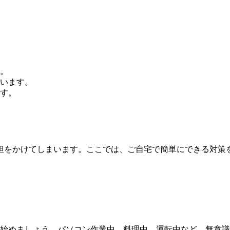
。
います。
す。
担をかけてしまいます。ここでは、ご自宅で簡単にできる対策
始めましょう。パソコン作業中、料理中、運転中など、無意識