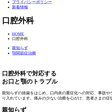
プライバシーポリシー
新着情報
口腔外科
HOME
口腔外科
親知らず
顎関節症治療
口腔外科で対応する
お口と顎のトラブル
親知らずの抜歯をはじめ、口内炎の重症化への対応、事故や
り入れています。痛みの少ない治療を心がけ、患者さまの症
親知らず