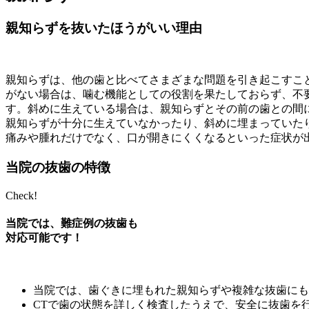
親知らずを抜いたほうがいい理由
親知らずは、他の歯と比べてさまざまな問題を引き起こすこ
がない場合は、噛む機能としての役割を果たしておらず、不
す。斜めに生えている場合は、親知らずとその前の歯との間
親知らずが十分に生えていなかったり、斜めに埋まっていた
痛みや腫れだけでなく、口が開きにくくなるといった症状が
当院の抜歯の特徴
Check!
当院では、難症例の抜歯も
対応可能です！
当院では、歯ぐきに埋もれた親知らずや複雑な抜歯にも
CTで歯の状態を詳しく検査したうえで、安全に抜歯を