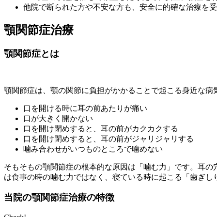
他院で断られた方や不安な方も、安全に的確な治療を受
顎関節症治療
顎関節症とは
顎関節症は、顎の関節に負担がかかることで起こる身近な病
口を開ける時に耳の前あたりが痛い
口が大きく開かない
口を開け閉めすると、耳の前がカクカクする
口を開け閉めすると、耳の前がジャリジャリする
噛み合わせがいつものところで噛めない
そもそもの顎関節症の根本的な原因は「噛む力」です。耳の
は食事の時の噛む力ではなく、寝ている時に起こる
「歯ぎし
当院の顎関節症治療の特徴