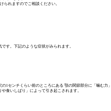
けられますのでご相談ください。
気です。下記のような症状がみられます。
穴の1センチくらい前のところにある 顎の関節部分に「噛む力
りや食いしばり」
によって引き起こされます。