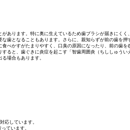
とがあります。特に奥に生えているため歯ブラシが届きにくく
要な歯となることもあります。さらに、親知らずが前の歯を押
に食べかすがたまりやすく、口臭の原因になったり、前の歯を
りすると、歯ぐきに炎症を起こす「智歯周囲炎（ちししゅうい
出る場合もあります。
対応しています。
行っています。