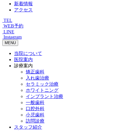
新着情報
アクセス
TEL
WEB予約
LINE
Instagram
MENU
当院について
医院案内
診療案内
矯正歯科
入れ歯治療
セラミック治療
ホワイトニング
インプラント治療
一般歯科
口腔外科
小児歯科
訪問診療
スタッフ紹介